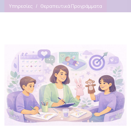
Υπηρεσίες
Θεραπευτικά Προγράμματα